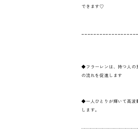
できます♡
__________________
◆フラーレンは、持つ人の
の流れを促進します
◆一人ひとりが輝いて高波
します。
................................................