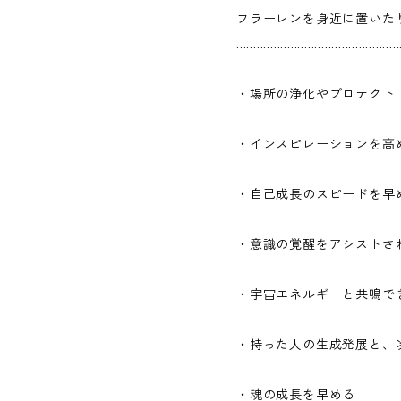
フラーレンを身近に置いた
................................................
・場所の浄化やプロテクト
・インスピレーションを高
・自己成長のスピードを早
・意識の覚醒をアシストさ
・宇宙エネルギーと共鳴で
・持った人の生成発展と、
・魂の成長を早める