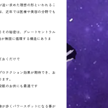
が追い求めた理想の形といわれるこ
は、近年では医療や美容の分野でも
うその秘密は、グレートセントラル
ー)が無限に循環する構造にありま
ておくだけで
プロテクション効果が期待でき、お
ります。
安眠のお供にも最適です
身が歩くパワースポットになる事が