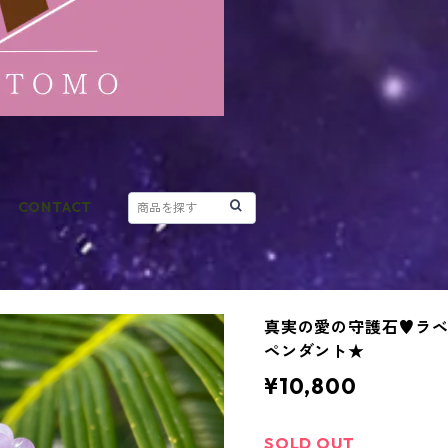
CONTACT
真実の愛の守護石♥︎ラ
ペンダント★
¥10,800
SOLD OUT