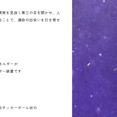
真実を見抜く第三の目を開かせ、人
ることで、運命の出会いを引き寄せ
ネルギーが
ギー装置です
るサッカーボール状の