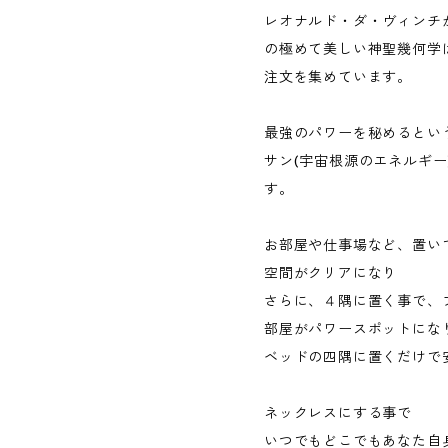
レオナルド・ダ・ヴィンチ
の極めて美しい神聖幾何学
注文を集めています。
最強のパワーを秘めるとい
サン(宇宙根源のエネルギ
す。
お部屋や仕事場など、置い
空間がクリアになり
さらに、４隅に置く事で、
部屋がパワースポットにな
ベッドの四隅に置くだけで
ネックレスにする事で
いつでもどこでもあなた自