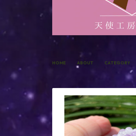
HOME
ABOUT
CATEGORY