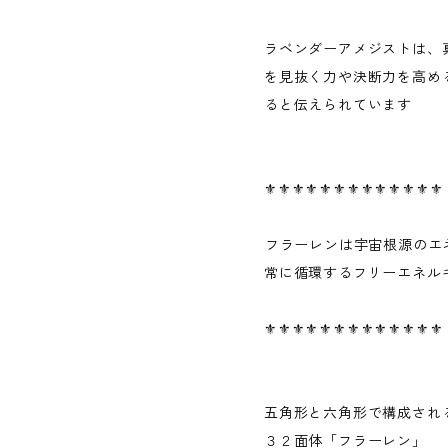
ラベンダーアメジストは、
を見抜く力や決断力を高め
ると伝えられています
⚜️⚜️⚜️⚜️⚜️⚜️⚜️⚜️⚜️⚜️⚜️⚜️⚜️
⁡フラーレンは宇宙根源のエ
常に循環するフリーエネル
⚜️⚜️⚜️⚜️⚜️⚜️⚜️⚜️⚜️⚜️⚜️⚜️⚜️
五角形と六角形で構成され
３２面体「フラーレン」